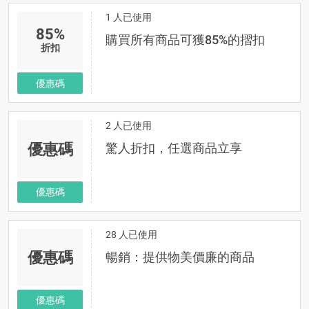
1 人已使用
85%
購買所有商品可獲85%的摺扣
折扣
優惠碼
2 人已使用
優惠碼
驚人折扣，任選商品立享
優惠碼
28 人已使用
優惠碼
暢銷：提供物美價廉的商品
優惠碼