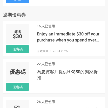
過期優惠券
16 人已使用
節省
Enjoy an immediate $30 off your
$30
purchase when you spend over
$300 | HKTVmall code
優惠碼
有效期至 ： 26-04-2025
22 人已使用
優惠碼
為忠實客戶提供HK$50的獨家折
扣
優惠碼
26 人已使用
5%