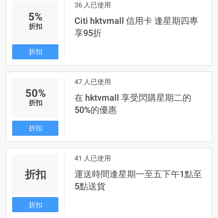
36 人已使用
5%
Citi hktvmall 信用卡 逢星期四專
折扣
享95折
折扣
47 人已使用
50%
在 hktvmall 享受閃購星期二的
折扣
50%的優惠
折扣
41 人已使用
折扣
運送時間逢星期一至五下午1點至
5點送貨
折扣