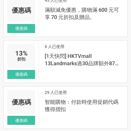
45 人已使用
優惠碼
滿額減免優惠，購物滿 600 元可
享 70 元折扣及贈品。
優惠碼
6 人已使用
13%
[1天快閃] HKTVmall
折扣
13Landmarks過30品牌額外87折
優惠碼
優惠碼
29 人已使用
優惠碼
智能購物：付款時使用促銷代碼
獲得摺扣
優惠碼