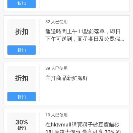
折扣
32 人已使用
折扣
運送時間上午11點前落單，即日
下午可送到，而星期日及公眾假
期，需提前一天提交訂單
折扣
39 人已使用
折扣
主打商品新鮮海鮮
折扣
19 人已使用
30%
在hktvmall購買獅子砂豆腐貓砂
折扣
18l 原箱大優惠 最高可享 30% 的