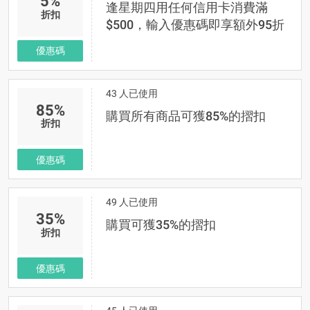
5%
逢星期四用任何信用卡消費滿
折扣
$500，輸入優惠碼即享額外95折
優惠碼
43 人已使用
85%
購買所有商品可獲85%的摺扣
折扣
優惠碼
49 人已使用
35%
購買可獲35%的摺扣
折扣
優惠碼