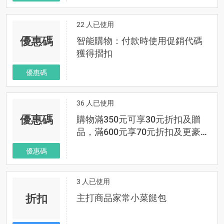
22 人已使用
優惠碼
智能購物：付款時使用促銷代碼
獲得摺扣
優惠碼
36 人已使用
優惠碼
購物滿350元可享30元折扣及贈
品，滿600元享70元折扣及更豪華
贈品！
優惠碼
3 人已使用
折扣
主打商品家常小菜餸包