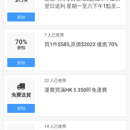
翌日送到 星期一至六下午1點至6
點送貨
折扣
7 人已使用
70%
買1件$585,原價$2022 優惠 70%
折扣
折扣
22 人已使用
運費買滿HK＄350即免運費
免費送貨
折扣
14 人已使用