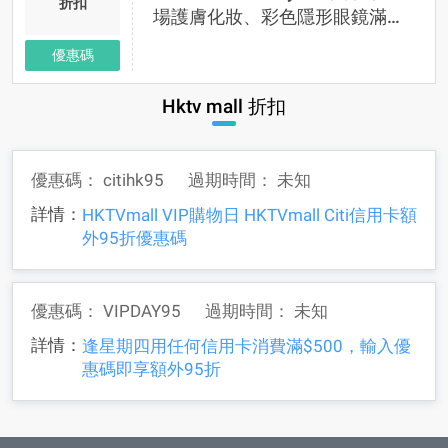
折扣
場護膚化妝、彩色隱形眼鏡滿
$500享85折 優惠碼
優惠碼
Hktv mall 折扣
優惠碼：
citihk95
過期時間：
未知
詳情：
HKTVmall VIP購物日 HKTVmall Citi信用卡額
外95折優惠碼
優惠碼：
VIPDAY95
過期時間：
未知
詳情：
逢星期四用任何信用卡消費滿$500，輸入優
惠碼即享額外95折