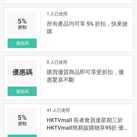
1 人已使用
5%
所有產品均可享 5% 折扣，快來搶
折扣
購
優惠碼
8 人已使用
優惠碼
購買優質商品即可享受折扣，優
惠驚喜不斷
優惠碼
41 人已使用
5%
HKTVmall 長者會員逢星期三於
折扣
HKTVmall簡易版購物享95折 優惠
碼